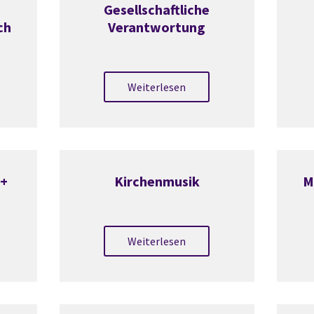
Gesellschaftliche
ch
Verantwortung
Weiterlesen
 +
Kirchenmusik
M
Weiterlesen