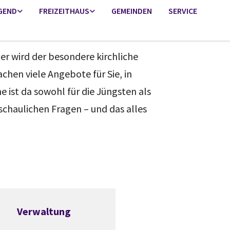
GEND
FREIZEITHAUS
GEMEINDEN
SERVICE
r wird der besondere kirchliche
chen viele Angebote für Sie, in
 ist da sowohl für die Jüngsten als
nschaulichen Fragen – und das alles
Verwaltung