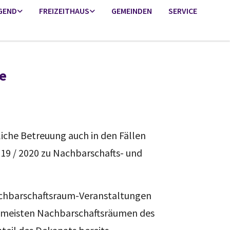
GEND
FREIZEITHAUS
GEMEINDEN
SERVICE
e
che Betreuung auch in den Fällen
19 / 2020 zu Nachbarschafts- und
achbarschaftsraum-Veranstaltungen
en meisten Nachbarschaftsräumen des