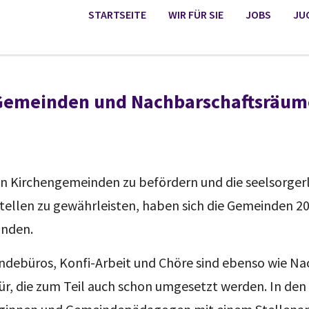
STARTSEITE
WIR FÜR SIE
JOBS
JU
Gemeinden und Nachbarschaftsräum
Kirchengemeinden zu befördern und die seelsorgerli
tellen zu gewährleisten, haben sich die Gemeinden 20
nden.
ebüros, Konfi-Arbeit und Chöre sind ebenso wie N
afür, die zum Teil auch schon umgesetzt werden. In d