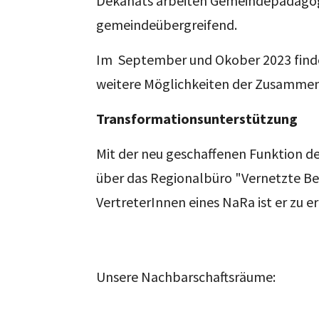
Dekanats arbeiten Gemeindepädagog
gemeindeübergreifend.
Im September und Okober 2023 finde
weitere Möglichkeiten der Zusammen
Transformationsunterstützung
Mit der neu geschaffenen Funktion 
über das Regionalbüro "Vernetzte Ber
VertreterInnen eines NaRa ist er zu e
Unsere Nachbarschaftsräume: