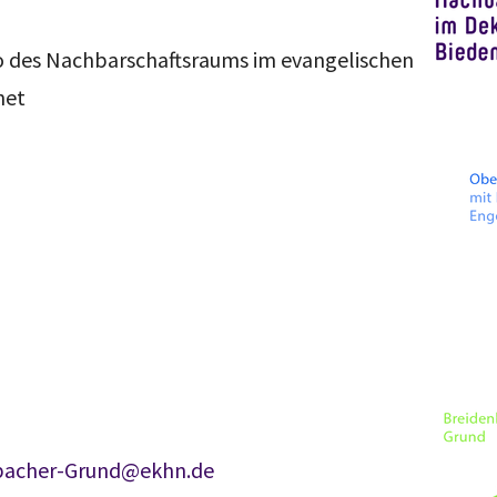
des Nachbarschaftsraums im evangelischen
net
bacher-Grund@ekhn.de