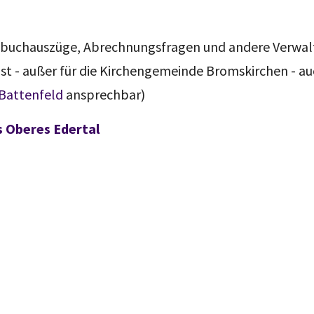
enbuchauszüge, Abrechnungsfragen und andere Verwa
st - außer für die Kirchengemeinde Bromskirchen - a
 Battenfeld
ansprechbar)
 Oberes Edertal