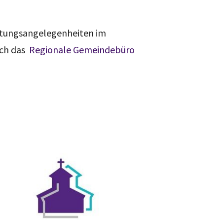
ltungsangelegenheiten im
uch das
Regionale Gemeindebüro