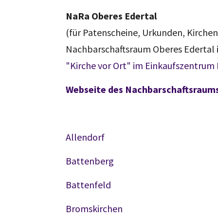
NaRa Oberes Edertal
(für Patenscheine, Urkunden, Kirch
Nachbarschaftsraum Oberes Edertal i
"Kirche vor Ort" im Einkaufszentrum
Webseite des Nachbarschaftsraums
Allendorf
Battenberg
Battenfeld
Bromskirchen