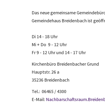
Das neue gemeinsame Gemeindebüro 
Gemeindehaus Breidenbach ist geöff
Di 14 - 18 Uhr
Mi + Do 9 - 12 Uhr
Fr 9 - 12 Uhr und 14 - 17 Uhr
Kirchenbüro Breidenbacher Grund
Hauptstr. 26 a
35236 Breidenbach
Tel.: 06465 / 4300
E-Mail:
Nachbarschaftsraum.Breiden