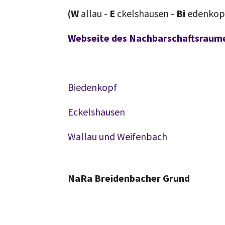
(W
allau -
E
ckelshausen -
Bi
edenkop
Webseite des Nachbarschaftsraum
Biedenkopf
Eckelshausen
Wallau und Weifenbach
NaRa Breidenbacher Grund