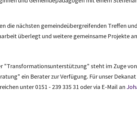
innen und Gemeindepädagogen mit einem Stellenante
n die nächsten gemeindeübergreifenden Treffen und
arbeit überlegt und weitere gemeinsame Projekte a
der "Transformationsunterstützung" steht im Zuge v
atung" ein Berater zur Verfügung. Für unser Dekanat i
rreichen unter 0151 - 239 335 31 oder via E-Mail an
Joh