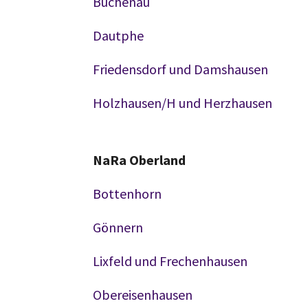
Buchenau
Dautphe
Friedensdorf und Damshausen
Holzhausen/H und Herzhausen
NaRa Oberland
Bottenhorn
Gönnern
Lixfeld und Frechenhausen
Obereisenhausen