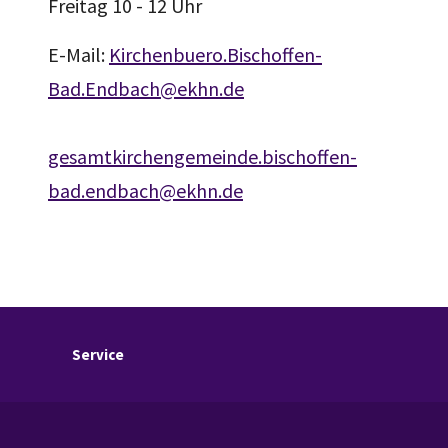
Freitag 10 - 12 Uhr
E-Mail:
Kirchenbuero.Bischoffen-
Bad.Endbach@ekhn.de
gesamtkirchengemeinde.bischoffen-
bad.endbach@ekhn.de
Service