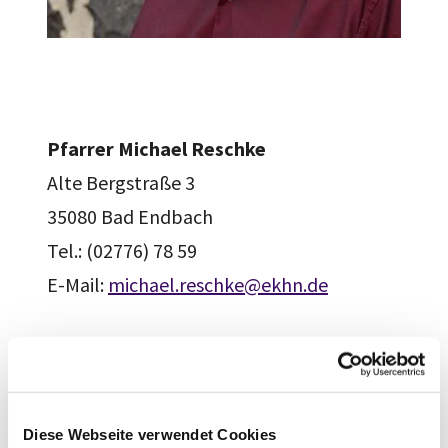
Pfarrer Michael Reschke
Alte Bergstraße 3
35080 Bad Endbach
Tel.: (02776) 78 59
E-Mail:
michael.reschke@ekhn.de
Diese Webseite verwendet Cookies