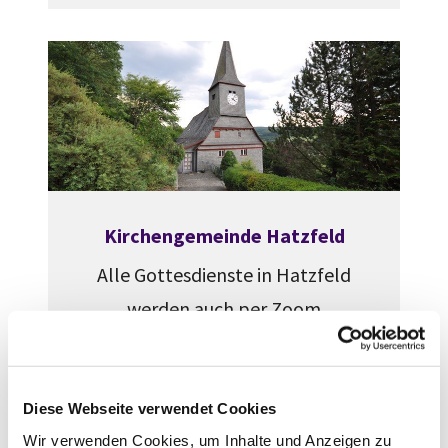
Kirchengemeinde Hatzfeld
Alle Gottesdienste in Hatzfeld
werden auch per Zoom
übertragen. Meeting-ID: 669
33813275; Kenncode: 579998
Diese Webseite verwendet Cookies
Wir verwenden Cookies, um Inhalte und Anzeigen zu
Weiterlesen