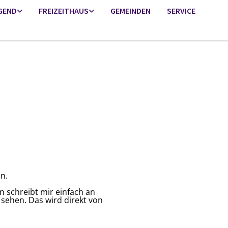
GEND
FREIZEITHAUS
GEMEINDEN
SERVICE
n.
n schreibt mir einfach an
e sehen. Das wird direkt von