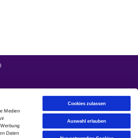
0
Cookies zulassen
le Medien
ir
Auswahl erlauben
, Werbung
ren Daten