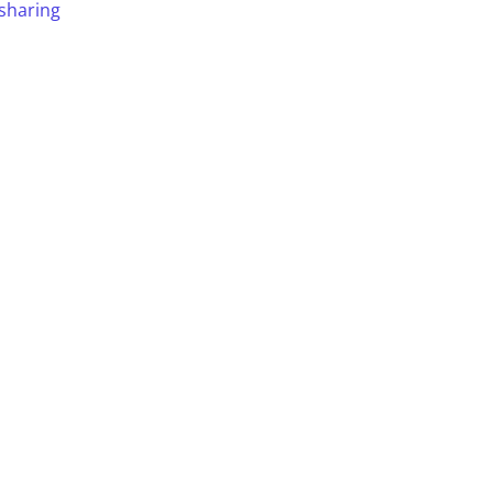
sharing
.