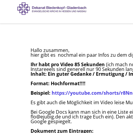
Hallo zusammen,
hier gibt es nochmal ein paar Infos zu dem d
Ihr habt pro Video 85 Sekunden
(ich mach n
Instareeels sind generell nur 90 Sekunden la
Inhalt: Ein guter Gedanke / Ermutigung / I
Format: Hochformat!!!!
Beispiel:
https://youtube.com/shorts/r8N
Es gibt auch die Möglichkeit im Video leise 
Bei Google Docs kann man sich in eine Liste 
flo@ejubig.de und ich trage Euch ein). Den akt
Google gespiegelt.
Dokument zum Eintragen: