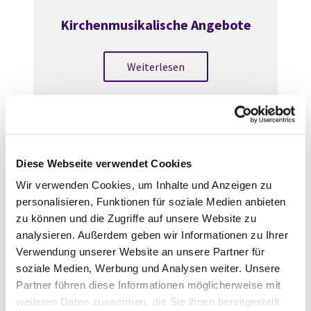
Kirchenmusikalische Angebote
Weiterlesen
Kontakte
Diese Webseite verwendet Cookies
Wir verwenden Cookies, um Inhalte und Anzeigen zu
Weiterlesen
personalisieren, Funktionen für soziale Medien anbieten
zu können und die Zugriffe auf unsere Website zu
analysieren. Außerdem geben wir Informationen zu Ihrer
Verwendung unserer Website an unsere Partner für
soziale Medien, Werbung und Analysen weiter. Unsere
Partner führen diese Informationen möglicherweise mit
Kirchenmusikalische
weiteren Daten zusammen, die Sie ihnen bereitgestellt