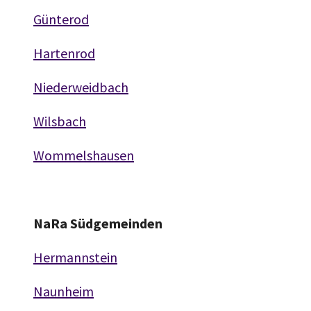
Günterod
Hartenrod
Niederweidbach
Wilsbach
Wommelshausen
NaRa Südgemeinden
Hermannstein
Naunheim