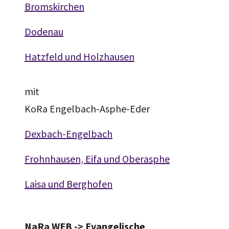
Bromskirchen
Dodenau
Hatzfeld und Holzhausen
mit
KoRa Engelbach-Asphe-Eder
Dexbach-Engelbach
Frohnhausen, Eifa und Oberasphe
Laisa und Berghofen
NaRa WEB -> Evangelische