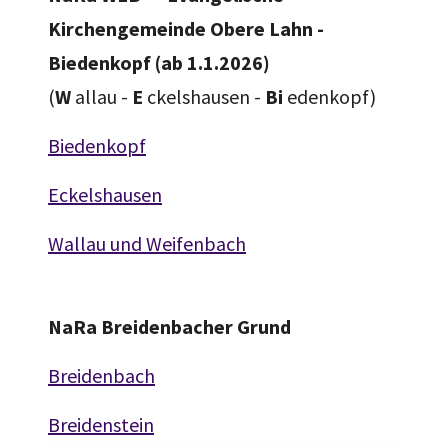
Kirchengemeinde Obere Lahn -
Biedenkopf (ab 1.1.2026)
(
W
allau -
E
ckelshausen -
Bi
edenkopf)
Biedenkopf
Eckelshausen
Wallau und Weifenbach
NaRa Breidenbacher Grund
Breidenbach
Breidenstein