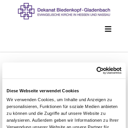
Technische Geräte
Diese Webseite verwendet Cookies
Wir verwenden Cookies, um Inhalte und Anzeigen zu
An
technischen Geräten
stellen wir Jugend-
und Gemeindegruppen folgende Dinge zur
personalisieren, Funktionen für soziale Medien anbieten
Verfügung:
zu können und die Zugriffe auf unsere Website zu
HD-Videobeamer mit 4.500 Lumen
analysieren. Außerdem geben wir Informationen zu Ihrer
(lichtstark, aber nicht für Outdoor-
Verwendung unserer Website an unsere Partner für