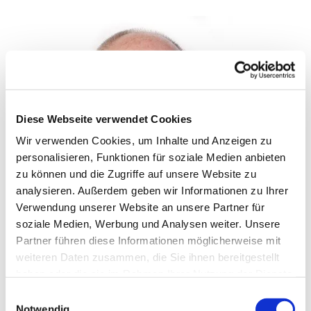
Diese Webseite verwendet Cookies
Wir verwenden Cookies, um Inhalte und Anzeigen zu
personalisieren, Funktionen für soziale Medien anbieten
zu können und die Zugriffe auf unsere Website zu
analysieren. Außerdem geben wir Informationen zu Ihrer
Verwendung unserer Website an unsere Partner für
soziale Medien, Werbung und Analysen weiter. Unsere
Partner führen diese Informationen möglicherweise mit
weiteren Daten zusammen, die Sie ihnen bereitgestellt
haben oder die sie im Rahmen Ihrer Nutzung der Dienste
gesammelt haben.
E
Notwendig