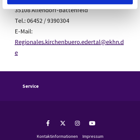
35108 Allendorf-Battenfeld
Tel.: 06452 / 9390304
E-Mail:
Regionales.kirchenbuero.edertal@ekhn.d
e
Service
Kontaktinformationen
Impressum