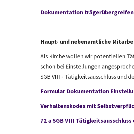
Dokumentation trägerübergreifen
Haupt- und nebenamtliche Mitarbe
Als Kirche wollen wir potentiellen 
schon bei Einstellungen angesproch
SGB VIII - Tätigkeitsausschluss und 
Formular Dokumentation Einstell
Verhaltenskodex mit Selbstverpfl
72 a SGB VIII Tätigkeitsausschluss