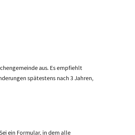
Kirchengemeinde aus. Es empfiehlt
ränderungen spätestens nach 3 Jahren,
Sei ein Formular, in dem alle