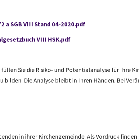
 a SGB VIII Stand 04-2020.pdf
lgesetzbuch VIII HSK.pdf
füllen Sie die Risiko- und Potentialanalyse für Ihre 
zu bilden. Die Analyse bleibt in Ihren Händen. Bei Ve
.
eitenden in ihrer Kirchengemeinde. Als Vordruck finden 