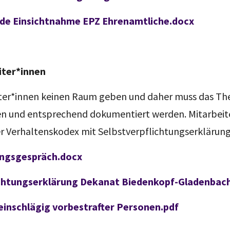
de Einsichtnahme EPZ Ehrenamtliche.docx
iter*innen
Täter*innen keinen Raum geben und daher muss das T
en und entsprechend dokumentiert werden. Mitarbeit
der Verhaltenskodex mit Selbstverpflichtungserklärun
ungsgespräch.docx
ichtungserklärung Dekanat Biedenkopf-Gladenbac
 einschlägig vorbestrafter Personen.pdf