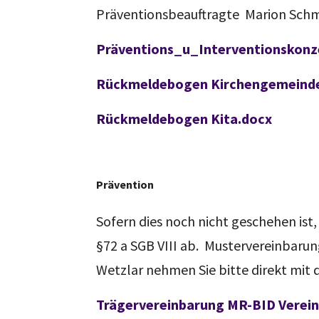
Präventionsbeauftragte Marion Schmi
Präventions_u_Interventionskon
Rückmeldebogen Kirchengemeind
Rückmeldebogen Kita.docx
Prävention
Sofern dies noch nicht geschehen ist
§72 a SGB VIII ab. Mustervereinbarun
Wetzlar nehmen Sie bitte direkt mit
Trägervereinbarung MR-BID Vereinb