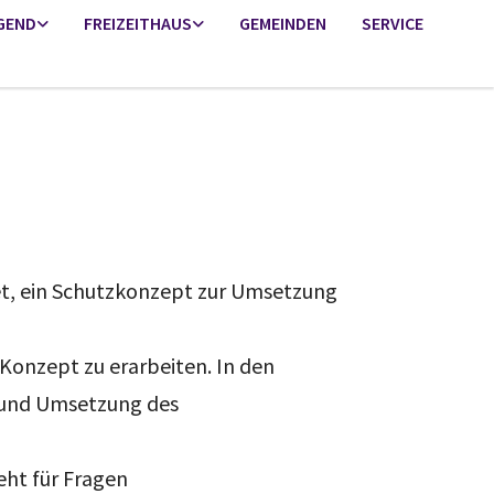
GEND
FREIZEITHAUS
GEMEINDEN
SERVICE
t, ein Schutzkonzept zur Umsetzung
Konzept zu erarbeiten. In den
 und Umsetzung des
eht für Fragen