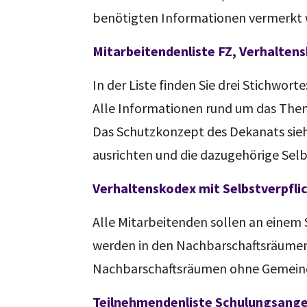
benötigten Informationen vermerkt
Mitarbeitendenliste FZ, Verhaltens
In der Liste finden Sie drei Stichworte
Alle Informationen rund um das Them
Das Schutzkonzept des Dekanats sieht
ausrichten und die dazugehörige Sel
Verhaltenskodex mit Selbstverpfl
Alle Mitarbeitenden sollen an eine
werden in den Nachbarschaftsräumen
Nachbarschaftsräumen ohne Gemeind
Teilnehmendenliste Schulungsang