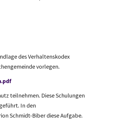
rundlage des Verhaltenskodex
rchengemeinde vorlegen.
h.pdf
utz teilnehmen. Diese Schulungen
eführt. In den
on Schmidt-Biber diese Aufgabe.