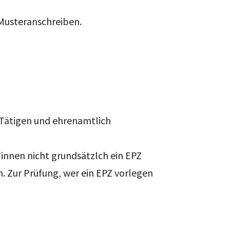
n Musteranschreiben.
 Tätigen und ehrenamtlich
innen nicht grundsätzlch ein EPZ
n. Zur Prüfung, wer ein EPZ vorlegen