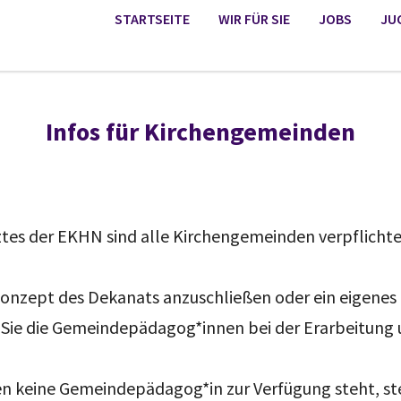
STARTSEITE
WIR FÜR SIE
JOBS
JU
Infos für Kirchengemeinden
es der EKHN sind alle Kirchengemeinden verpflichte
Konzept des Dekanats anzuschließen oder ein eigenes 
Sie die Gemeindepädagog*innen bei der Erarbeitung
en keine Gemeindepädagog*in zur Verfügung steht, st