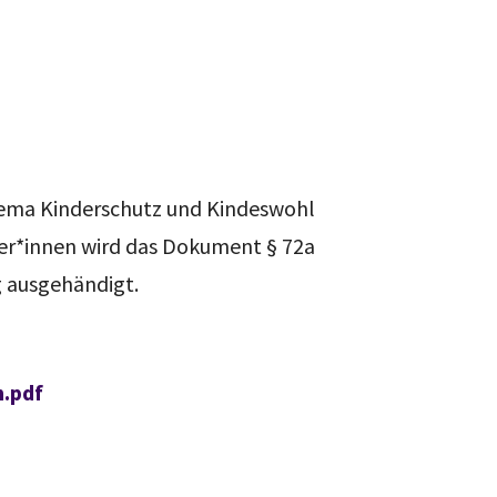
hema Kinderschutz und Kindeswohl
er*innen wird das Dokument § 72a
g ausgehändigt.
h.pdf