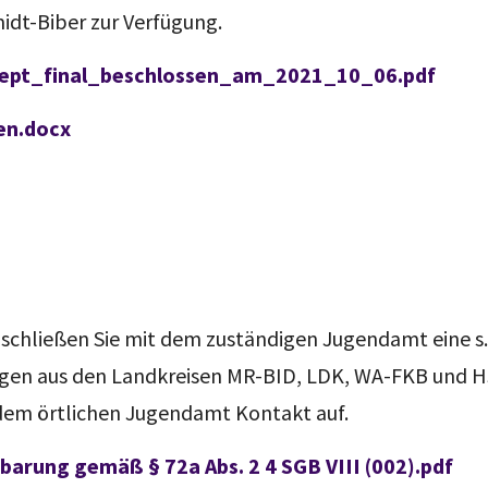
dt-Biber zur Verfügung.
zept_final_beschlossen_am_2021_10_06.pdf
en.docx
, schließen Sie mit dem zuständigen Jugendamt eine s
gen aus den Landkreisen MR-BID, LDK, WA-FKB und HSK
 dem örtlichen Jugendamt Kontakt auf.
arung gemäß § 72a Abs. 2 4 SGB VIII (002).pdf