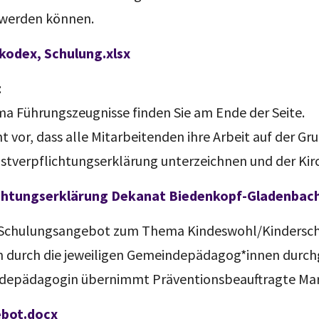
 werden können.
kodex, Schulung.xlsx
:
a Führungszeugnisse finden Sie am Ende der Seite.
 vor, dass alle Mitarbeitenden ihre Arbeit auf der G
bstverpflichtungserklärung unterzeichnen und der Ki
ichtungserklärung Dekanat Biedenkopf-Gladenbac
m Schulungsangebot zum Thema Kindeswohl/Kindersch
 durch die jeweiligen Gemeindepädagog*innen durchg
epädagogin übernimmt Präventionsbeauftragte Mari
ebot.docx