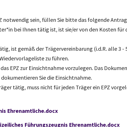
Z notwendig sein, füllen Sie bitte das folgende Antra
*in bei Ihnen tätig ist, ist sie/er von den Kosten für 
ätig, ist gemäß der Trägervereinbarung (i.d.R. alle 3 -
 Wiedervorlageliste zu führen.
et das EPZ zur Einsichtnahme vorzulegen. Das Dokument
e dokumentieren Sie die Einsichtnahme.
Träger tätig, muss nicht für jeden Träger ein EPZ vor
nis Ehrenamtliche.docx
zeiliches Führungszeugnis Ehrenamtliche.docx