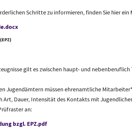
derlichen Schritte zu informieren, finden Sie hier ei
de.docx
 (EPZ)
zeugnisse gilt es zwischen haupt- und nebenberuflich
hen Jugendämtern müssen ehrenamtliche Mitarbeiter*
h Art, Dauer, Intensität des Kontakts mit Jugendliche
rüfraster an:
ung bzgl. EPZ.pdf