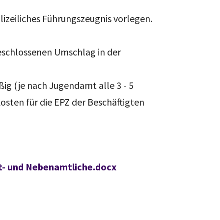
lizeiliches Führungszeugnis vorlegen.
geschlossenen Umschlag in der
g (je nach Jugendamt alle 3 - 5
osten für die EPZ der Beschäftigten
t- und Nebenamtliche.docx