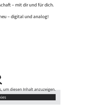
aft – mit dir und für dich.
neu – digital und analog!
s, um diesen Inhalt anzuzeigen.
kies