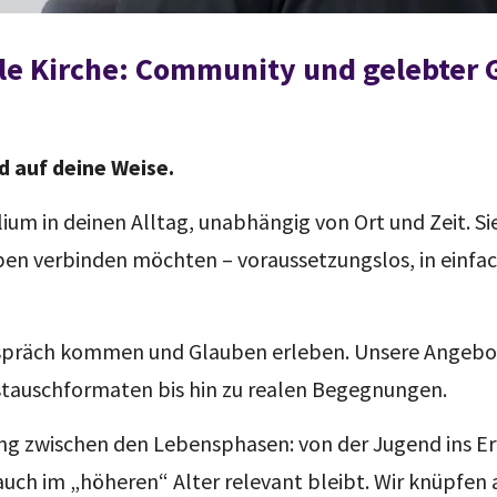
le Kirche: Community und gelebter
nd auf deine Weise.
lium in deinen Alltag, unabhängig von Ort und Zeit. Sie
ben verbinden möchten – voraussetzungslos, in einfa
Gespräch kommen und Glauben erleben. Unsere Angebot
stauschformaten bis hin zu realen Begegnungen.
ang zwischen den Lebensphasen: von der Jugend ins E
e auch im „höheren“ Alter relevant bleibt. Wir knüpf