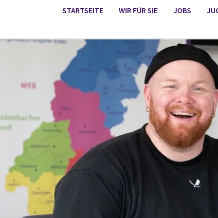
STARTSEITE
WIR FÜR SIE
JOBS
JU