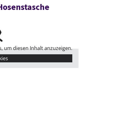
 Hosenstasche
s, um diesen Inhalt anzuzeigen.
kies