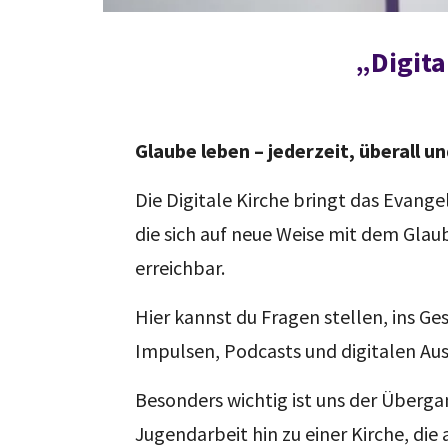
„Digita
Glaube leben – jederzeit, überall u
Die Digitale Kirche bringt das Evange
die sich auf neue Weise mit dem Glau
erreichbar.
Hier kannst du Fragen stellen, ins 
Impulsen, Podcasts und digitalen Au
Besonders wichtig ist uns der Überg
Jugendarbeit hin zu einer Kirche, di