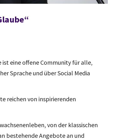
 Glaube“
 ist eine offene Community für alle,
cher Sprache und über Social Media
e reichen von inspirierenden
rwachsenenleben, von der klassischen
en an bestehende Angebote an und