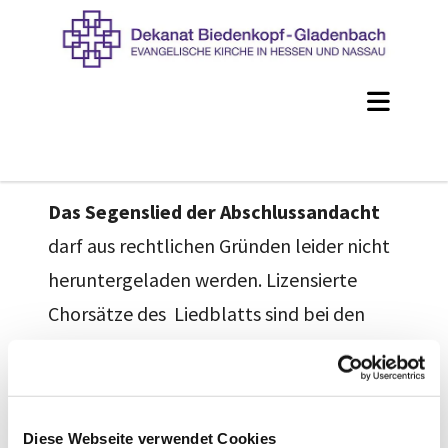
Das Segenslied der Abschlussandacht
darf aus rechtlichen Gründen leider nicht
heruntergeladen werden. Lizensierte
Chorsätze des Liedblatts sind bei den
Dekanatskantoren und der
Öffentlichkeitsarbeit erhältlich, ebenso
die Datei für die gottesdienstliche
Diese Webseite verwendet Cookies