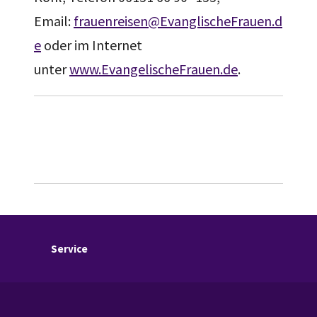
Email:
frauenreisen@EvanglischeFrauen.d
e
oder im Internet
unter
www.EvangelischeFrauen.de
.
Service