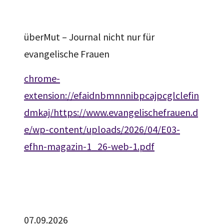
überMut – Journal nicht nur für
evangelische Frauen
chrome-
extension://efaidnbmnnnibpcajpcglclefin
dmkaj/https://www.evangelischefrauen.d
e/wp-content/uploads/2026/04/E03-
efhn-magazin-1_26-web-1.pdf
07.09.2026