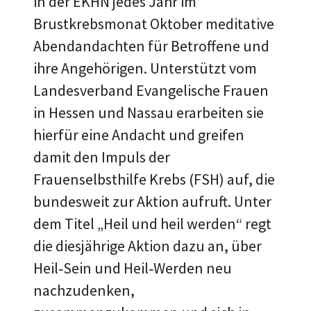
in der EKHN jedes Jahr im
Brustkrebsmonat Oktober meditative
Abendandachten für Betroffene und
ihre Angehörigen. Unterstützt vom
Landesverband Evangelische Frauen
in Hessen und Nassau erarbeiten sie
hierfür eine Andacht und greifen
damit den Impuls der
Frauenselbsthilfe Krebs (FSH) auf, die
bundesweit zur Aktion aufruft. Unter
dem Titel „Heil und heil werden“ regt
die diesjährige Aktion dazu an, über
Heil‑Sein und Heil‑Werden neu
nachzudenken,