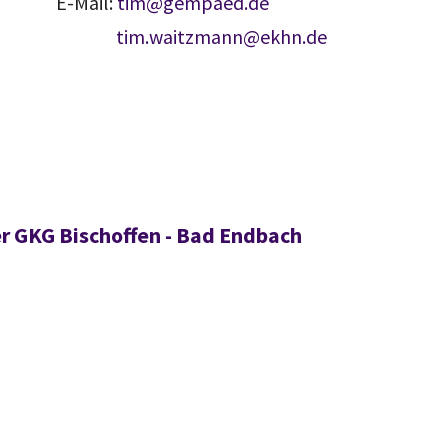
E-Mail:
tim@gempaed.de
tim.waitzmann@ekhn.de
GKG Bischoffen - Bad Endbach