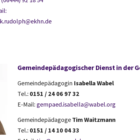
il:
nk.rudolph@ekhn.de
Gemeindepädagogischer Dienst in der
Gemeindepädagogin
Isabella Wabel
Tel.:
0151 / 24 06 97 32
E-Mail:
gempaed.isabella@wabel.org
Gemeindepädagoge
Tim Waitzmann
Tel.:
0151 / 14 10 04 33