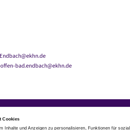
d.Endbach@ekhn.de
hoffen-bad.endbach@ekhn.de
t Cookies
 Inhalte und Anzeigen zu personalisieren, Funktionen für sozia