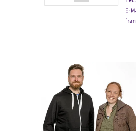
E-Ma
fra