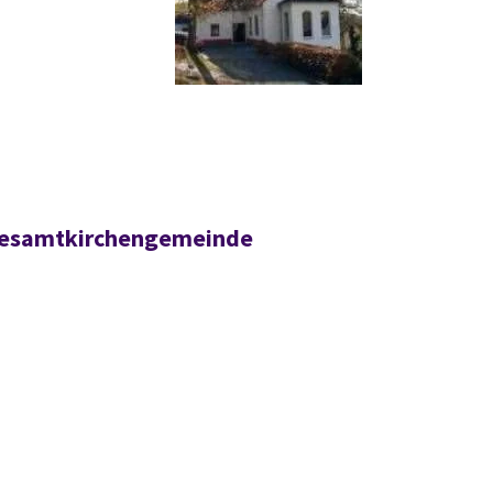
 Gesamtkirchengemeinde