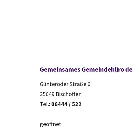
Gemeinsames Gemeindebüro der 
Günteroder Straße 6
35649 Bischoffen
Tel.:
06444 / 522
geöffnet