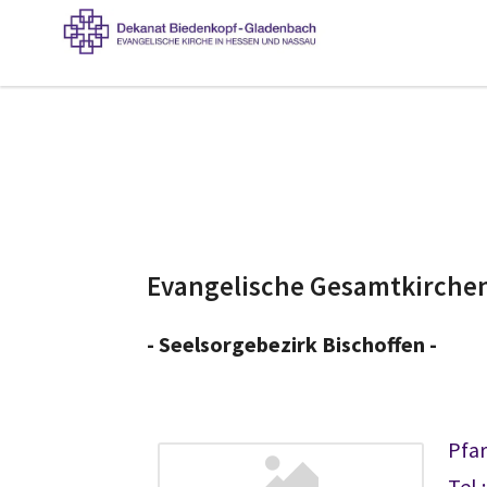
Evangelische Gesamtkirche
- Seelsorgebezirk Bischoffen -
Pfa
Tel.