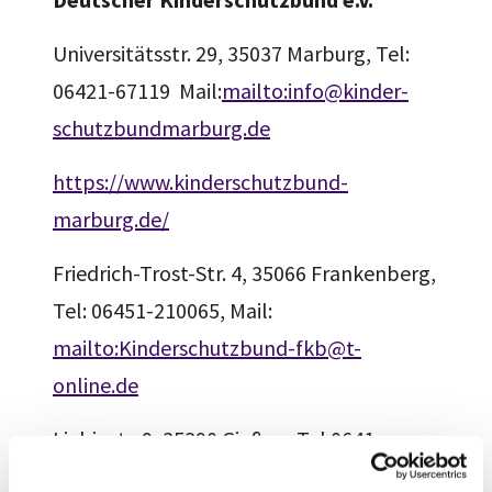
Universitätsstr. 29, 35037 Marburg, Tel:
06421-67119 Mail:
mailto:info@kinder-
schutzbundmarburg.de
https://www.kinderschutzbund-
marburg.de/
Friedrich-Trost-Str. 4, 35066 Frankenberg,
Tel: 06451-210065, Mail:
mailto:Kinderschutzbund-fkb@t-
online.de
Liebigstr. 9, 35390 Gießen, Tel:0641-
77122, Mail: