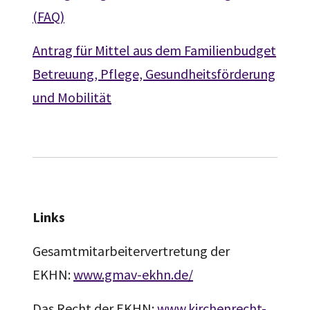
(FAQ)
Antrag für Mittel aus dem Familienbudget
Betreuung, Pflege, Gesundheitsförderung
und Mobilität
Links
Gesamtmitarbeitervertretung der
EKHN:
www.gmav-ekhn.de/
Das Recht der EKHN:
www.kirchenrecht-