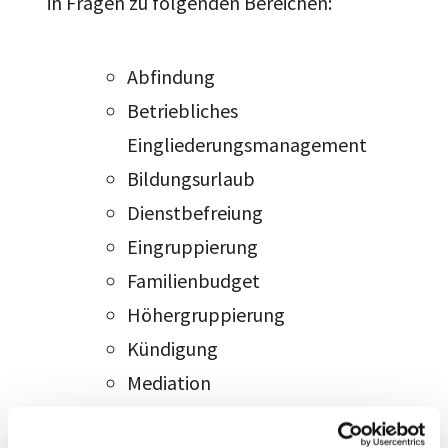
in Fragen zu folgenden Bereichen:
Abfindung
Betriebliches
Eingliederungsmanagement
Bildungsurlaub
Dienstbefreiung
Eingruppierung
Familienbudget
Höhergruppierung
Kündigung
Mediation
Moderation