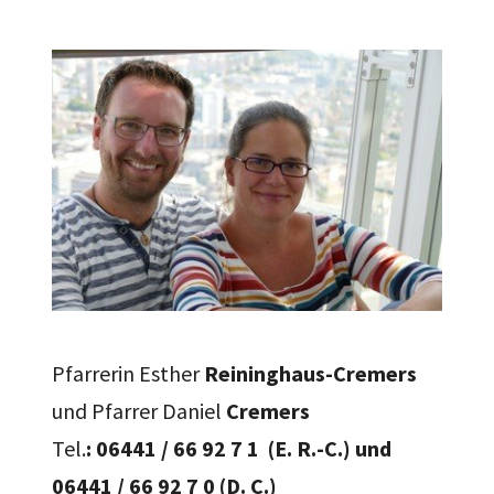
Pfarrerin Esther
Reininghaus-Cremers
und Pfarrer Daniel
Cremers
Tel.
: 06441 / 66 92 7
1 (E. R.-C.) und
06441 / 66 92 7
0 (D. C.)