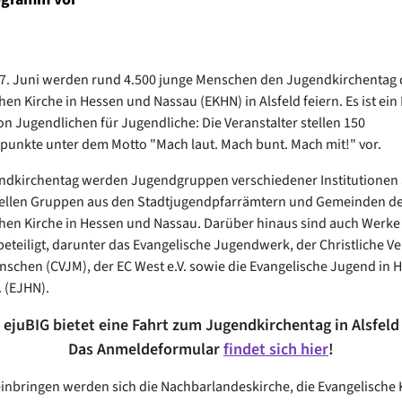
 7. Juni werden rund 4.500 junge Menschen den Jugendkirchentag 
en Kirche in Hessen und Nassau (EKHN) in Alsfeld feiern. Es ist ein 
von Jugendlichen für Jugendliche: Die Veranstalter stellen 150
nkte unter dem Motto "Mach laut. Mach bunt. Mach mit!" vor.
dkirchentag werden Jugendgruppen verschiedener Institutionen a
tellen Gruppen aus den Stadtjugendpfarrämtern und Gemeinden d
hen Kirche in Hessen und Nassau. Darüber hinaus sind auch Werke
eteiligt, darunter das Evangelische Jugendwerk, der Christliche V
schen (CVJM), der EC West e.V. sowie die Evangelische Jugend in 
. (EJHN).
 ejuBIG bietet eine Fahrt zum Jugendkirchentag in Alsfeld
Das Anmeldeformular
findet sich hier
!
einbringen werden sich die Nachbarlandeskirche, die Evangelische K