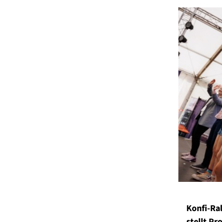
Konfi-Ra
stellt P