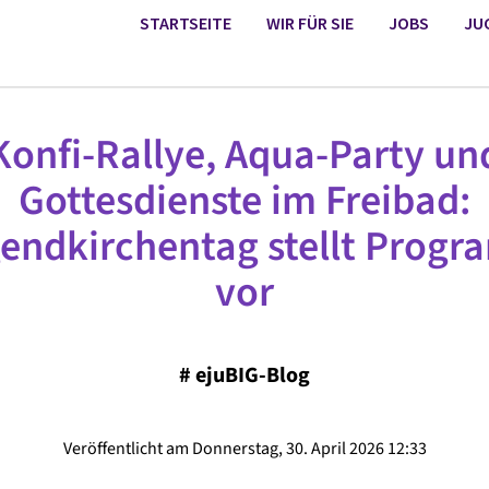
STARTSEITE
WIR FÜR SIE
JOBS
JU
Konfi-Rallye, Aqua-Party un
Gottesdienste im Freibad:
endkirchentag stellt Prog
vor
#
ejuBIG-Blog
Veröffentlicht am Donnerstag, 30. April 2026 12:33