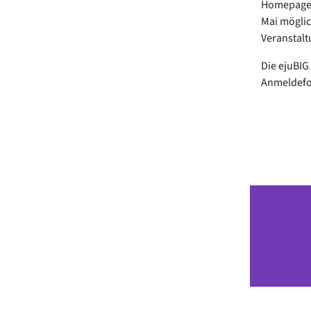
Homepage 
Mai möglic
Veranstalt
Die ejuBIG
Anmeldef