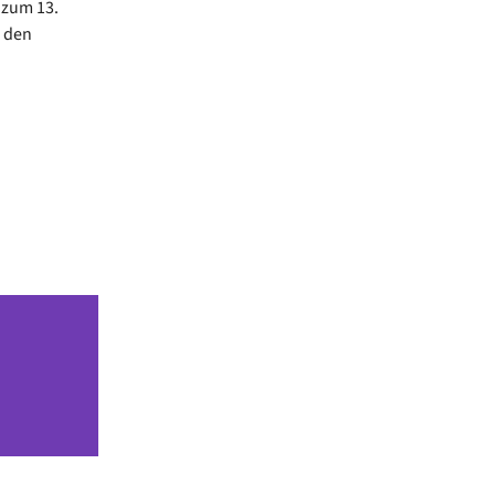
zum 13.
n den