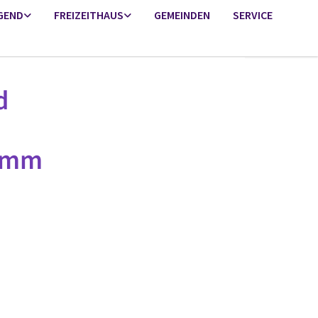
GEND
FREIZEITHAUS
GEMEINDEN
SERVICE
d
ramm